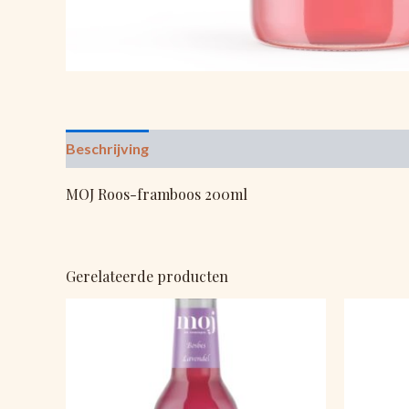
Beschrijving
Beoordelingen (0)
MOJ Roos-framboos 200ml
Gerelateerde producten