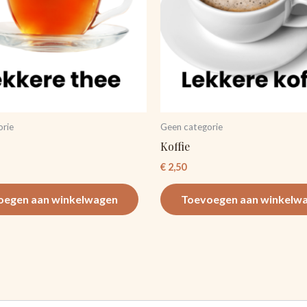
orie
Geen categorie
Koffie
€
2,50
oegen aan winkelwagen
Toevoegen aan winkelw