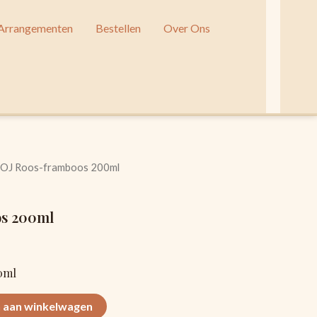
 Arrangementen
Bestellen
Over Ons
OJ Roos-framboos 200ml
s 200ml
0ml
 aan winkelwagen