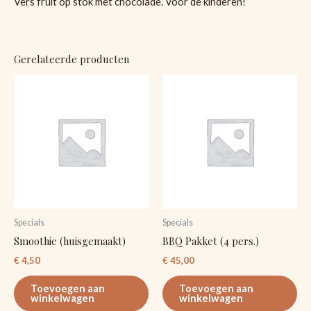
Vers fruit op stok met chocolade. Voor de kinderen!
Gerelateerde producten
Specials
Specials
Smoothie (huisgemaakt)
BBQ Pakket (4 pers.)
€
4,50
€
45,00
Toevoegen aan
Toevoegen aan
winkelwagen
winkelwagen