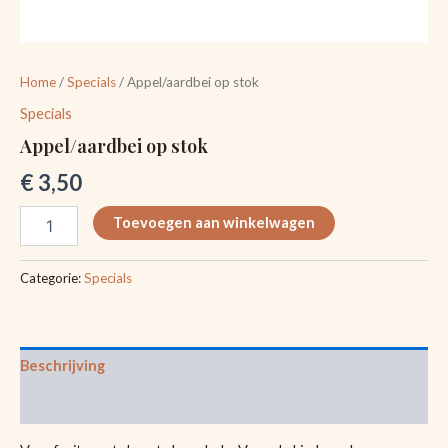
Home
/
Specials
/ Appel/aardbei op stok
Specials
Appel/aardbei op stok
€
3,50
Toevoegen aan winkelwagen
Categorie:
Specials
Beschrijving
Beoordelingen (0)