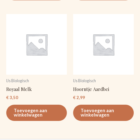
IJs Biologisch
IJs Biologisch
Royaal Melk
Hoorntje Aardbei
€
3,50
€
2,99
Toevoegen aan
Toevoegen aan
winkelwagen
winkelwagen