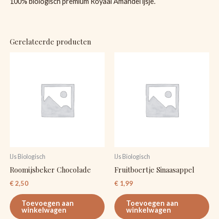
100% biologisch premium Royaal Amandel ijsje.
Gerelateerde producten
IJs Biologisch
IJs Biologisch
Roomijsbeker Chocolade
Fruitboertje Sinaasappel
€
2,50
€
1,99
Toevoegen aan
Toevoegen aan
winkelwagen
winkelwagen