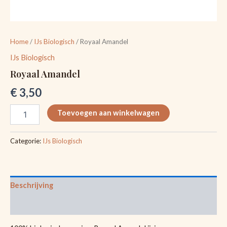
Home
/
IJs Biologisch
/ Royaal Amandel
IJs Biologisch
Royaal Amandel
€
3,50
Toevoegen aan winkelwagen
Categorie:
IJs Biologisch
Beschrijving
Beoordelingen (0)